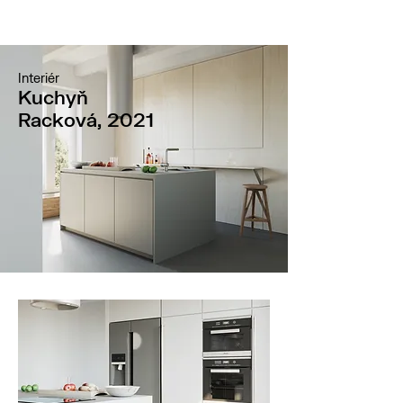
Interiér
Kuchyň
Racková, 2021