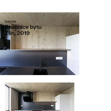
Interiér
Realizace bytu
Zlín, 2019