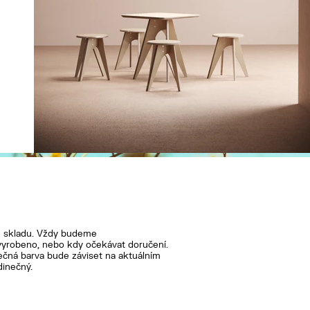
le skladu. Vždy budeme
vyrobeno, nebo kdy očekávat doručení.
ečná barva bude záviset na aktuálním
dinečný.