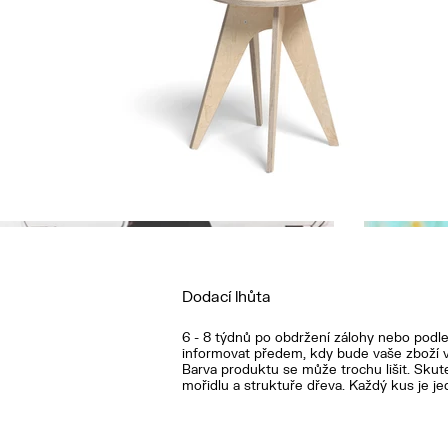
Dodací lhůta
6 - 8 týdnů po obdržení zálohy nebo pod
informovat předem, kdy bude vaše zboží 
Barva produktu se může trochu lišit. Skut
mořidlu a struktuře dřeva. Každý kus je je