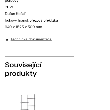
policový
2021
Dušan Kočař
bukový hranol, březová překližka
940 x 1525 x 500 mm
Technická dokumentace
Související
produkty