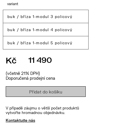
variant
buk / bříza 1-modul 3 policový
buk / bříza 1-modul 4 policový
buk / bříza 1-modul 5 policový
Kč
11 490
(včetně 21% DPH)
Doporučená prodejní cena
Přidat do košíku
V případě záujmu o větší počet produktů
vytvořte hromadnou objednávku.
Kontaktujte nás