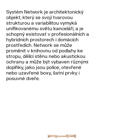
Systém Network je architektonický
objekt, který se svojí tvarovou
strukturou a variabilitou vymyká
unifikovanému světu kanceláří, a je
schopný existovat v profesionálních a
hybridních prostorech i domácích
prostředích. Network se může
proměnit v knihovnu od podlahy ke
stropu, dělící stěnu nebo akustickou
ochranu a může být vybaven různými
doplňky, jako jsou police, otevřené
nebo uzavřené boxy, šatní prvky i
posuvné dveře.