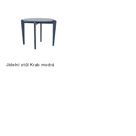
Jídelní stůl Krab modrá