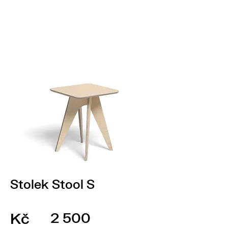
Stolek Stool S
Kč
2 500