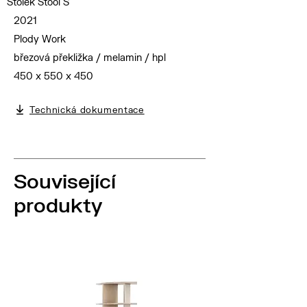
Stolek Stool S
2021
Plody Work
březová překližka / melamin / hpl
450 x 550 x 450
Technická dokumentace
Související
produkty