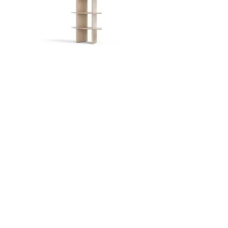
Policový Systém Circle 4-modul
Schůdky STEP