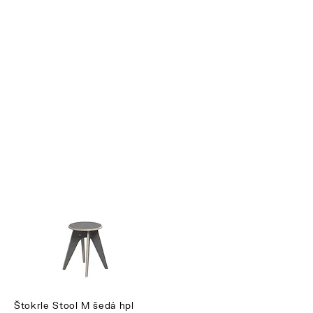
Štokrle Stool M šedá hpl