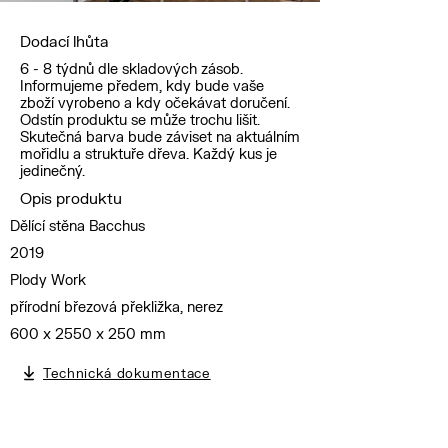
Dodací lhůta
6 - 8 týdnů dle skladových zásob.
Informujeme předem, kdy bude vaše
zboží vyrobeno a kdy očekávat doručení.
Odstín produktu se může trochu lišit.
Skutečná barva bude záviset na aktuálním
mořidlu a struktuře dřeva. Každý kus je
jedinečný.
Opis produktu
Dělící stěna Bacchus
2019
Plody Work
přírodní březová překližka, nerez
600 x 2550 x 250 mm
Technická dokumentace