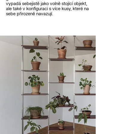
vypadá sebejistě jako volně stojící objekt,
ale také v konfiguraci s více kusy, které na
sebe přirozeně navazují.