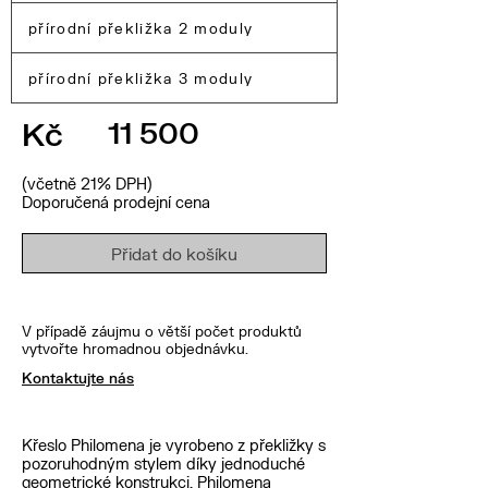
přírodní překližka 2 moduly
přírodní překližka 3 moduly
Kč
11 500
(včetně 21% DPH)
Doporučená prodejní cena
Přidat do košíku
V případě záujmu o větší počet produktů
vytvořte hromadnou objednávku.
Kontaktujte nás
Křeslo Philomena je vyrobeno z překližky s
pozoruhodným stylem díky jednoduché
geometrické konstrukci. Philomena